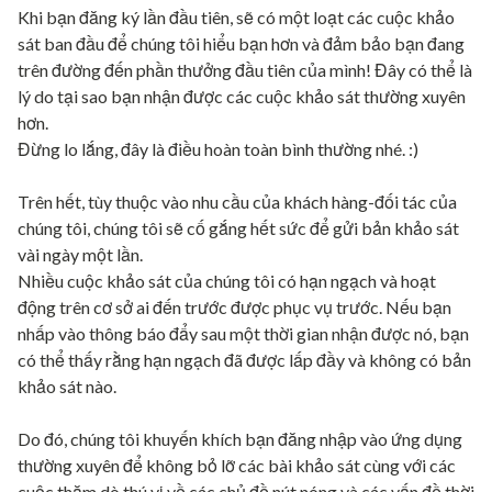
Khi bạn đăng ký lần đầu tiên, sẽ có một loạt các cuộc khảo
sát ban đầu để chúng tôi hiểu bạn hơn và đảm bảo bạn đang
trên đường đến phần thưởng đầu tiên của mình! Đây có thể là
lý do tại sao bạn nhận được các cuộc khảo sát thường xuyên
hơn.
Đừng lo lắng, đây là điều hoàn toàn bình thường nhé. :)
Trên hết, tùy thuộc vào nhu cầu của khách hàng-đối tác của
chúng tôi, chúng tôi sẽ cố gắng hết sức để gửi bản khảo sát
vài ngày một lần.
Nhiều cuộc khảo sát của chúng tôi có hạn ngạch và hoạt
động trên cơ sở ai đến trước được phục vụ trước. Nếu bạn
nhấp vào thông báo đẩy sau một thời gian nhận được nó, bạn
có thể thấy rằng hạn ngạch đã được lấp đầy và không có bản
khảo sát nào.
Do đó, chúng tôi khuyến khích bạn đăng nhập vào ứng dụng
thường xuyên để không bỏ lỡ các bài khảo sát cùng với các
cuộc thăm dò thú vị về các chủ đề nút nóng và các vấn đề thời