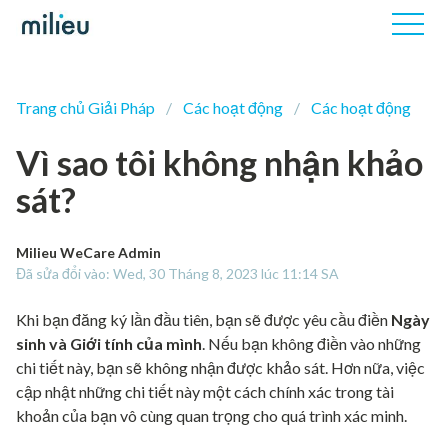
Trang chủ Giải Pháp
Các hoạt động
Các hoạt động
Vì sao tôi không nhận khảo
sát?
Milieu WeCare Admin
Đã sửa đổi vào: Wed, 30 Tháng 8, 2023 lúc 11:14 SA
Khi bạn đăng ký lần đầu tiên, bạn sẽ được yêu cầu điền
Ngày
sinh và Giới tính của mình
. Nếu bạn không điền vào những
chi tiết này, bạn sẽ không nhận được khảo sát. Hơn nữa, việc
cập nhật những chi tiết này một cách chính xác trong tài
khoản của bạn vô cùng quan trọng cho quá trình xác minh.