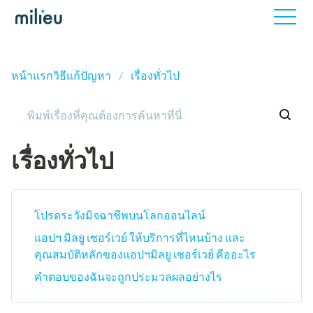
หน้าแรกวิธีแก้ปัญหา
เรื่องทั่วไป
เรื่องทั่วไป
โปรดระวังมิจฉาชีพบนโลกออนไลน์
แอปฯ มิลยู เซอร์เวย์ ให้บริการที่ไหนบ้าง และ
คุณสมบัติหลักของแอปฯมิลยู เซอร์เวย์ คืออะไร
คำตอบของฉันจะถูกประมวลผลอย่างไร