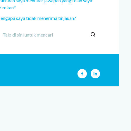
olehkah saya menukar jawapan yang telah saya
irimkan?
engapa saya tidak menerima tinjauan?