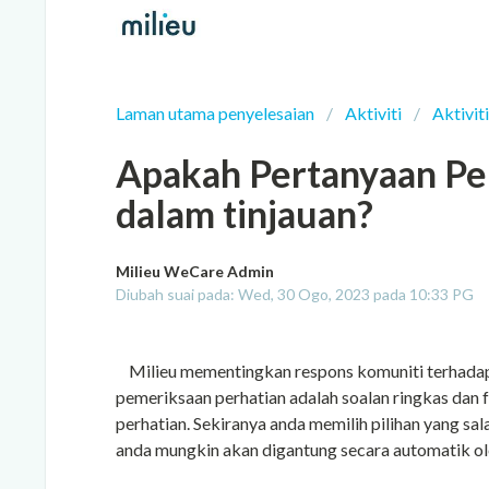
Laman utama penyelesaian
Aktiviti
Aktiviti
Apakah Pertanyaan Pe
dalam tinjauan?
Milieu WeCare Admin
Diubah suai pada: Wed, 30 Ogo, 2023 pada 10:33 PG
Milieu mementingkan respons komuniti terhadap s
pemeriksaan perhatian adalah soalan ringkas dan
perhatian. Sekiranya anda memilih pilihan yang sala
anda mungkin akan digantung secara automatik ol