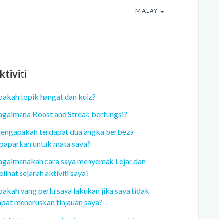
MALAY
ktiviti
pakah topik hangat dan kuiz?
agaimana Boost and Streak berfungsi?
engapakah terdapat dua angka berbeza
ipaparkan untuk mata saya?
agaimanakah cara saya menyemak Lejar dan
lihat sejarah aktiviti saya?
akah yang perlu saya lakukan jika saya tidak
apat meneruskan tinjauan saya?