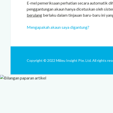
E-mel pemeriksaan perhatian secara automatik di
penggantungan akaun hanya dicetuskan oleh sist
berulang
berlaku dalam tinjauan baru-baru ini yan
Mengapakah akaun saya digantung?
Copyright © 2022 Milieu Insight Pte. Ltd. All rights res