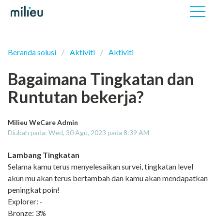
Beranda solusi
Aktiviti
Aktiviti
Bagaimana Tingkatan dan
Runtutan bekerja?
Milieu WeCare Admin
Diubah pada: Wed, 30 Agu, 2023 pada 8:39 AM
Lambang Tingkatan
Selama kamu terus menyelesaikan survei, tingkatan level
akun mu akan terus bertambah dan kamu akan mendapatkan
peningkat poin!
Explorer: -
Bronze: 3%