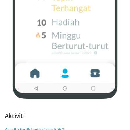
Aktiviti
Apa itu topik hangat dan kuis?